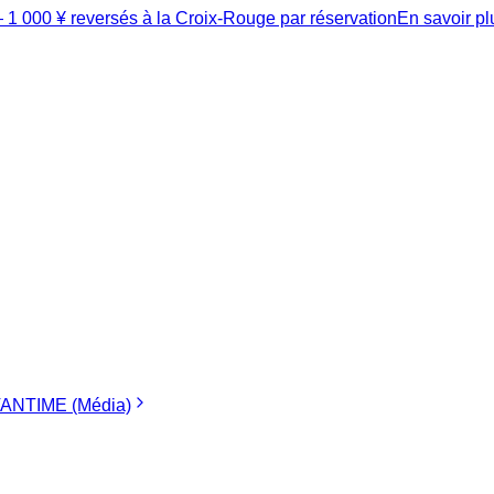
1 000 ¥ reversés à la Croix-Rouge par réservation
En savoir p
ANTIME (Média)