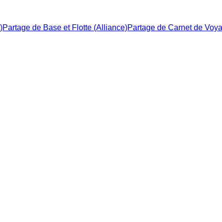
)
Partage de Base et Flotte (Alliance)
Partage de Carnet de Voy