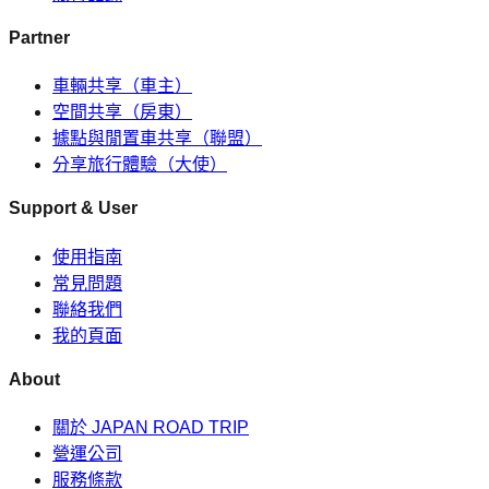
Partner
車輛共享（車主）
空間共享（房東）
據點與閒置車共享（聯盟）
分享旅行體驗（大使）
Support & User
使用指南
常見問題
聯絡我們
我的頁面
About
關於 JAPAN ROAD TRIP
營運公司
服務條款