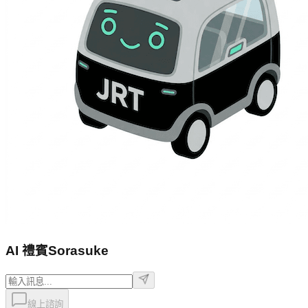
AI 禮賓
Sorasuke
線上諮詢