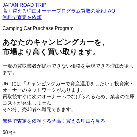
JAPAN ROAD TRIP
高く買える理由
オーナープログラム
買取の流れ
FAQ
無料で査定を依頼
Camping Car Purchase Program
あなたのキャンピングカーを、
市場より高く
買い取ります。
一般の買取業者が提示できない価格を実現できる理由があり
ます。
JRTには「キャンピングカーで資産運用をしたい」投資家・
オーナーのネットワークがあります。
買取後すぐに次のオーナーへつなげられるため、業者の在庫
コストが発生しません。
その分、売却者へ還元できます。
無料で査定を依頼する
高く買える理由を見る
68台+