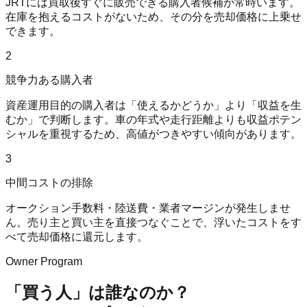
JRTには買取後すぐに販売できる購入者候補が常時います。
在庫を抱えるコストがないため、その分を売却価格に上乗せ
できます。
2
競争力ある購入者
資産運用目的の購入者は「使えるかどうか」より「収益を生
むか」で判断します。車の年式や走行距離よりも収益ポテン
シャルを重視するため、高値がつきやすい傾向があります。
3
中間コストの排除
オークション手数料・陸送費・業者マージンが発生しませ
ん。売り主と買い主を直接つなぐことで、浮いたコストをす
べて売却価格に還元します。
Owner Program
「買う人」は誰なのか？