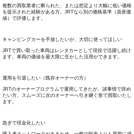
複数の買取業者に断られた、または想定より大幅に低い価格
を提示された経験がある方。JRTなら別の価格基準（資産価
値）で評価します。
キャンピングカーを手放したいが、大切に使ってほしい
JRTで買い取った車両はレンタカーとして現役で活躍し続け
ます。車両の価値を最大限に生かした活用ができます。
運用を引退したい（既存オーナーの方）
JRTのオーナープログラムで運用してきたが、諸事情で辞め
たい方。スムーズに次のオーナーへ引き継ぐ形で買取いたし
ます。
急ぎで現金化したい
購入者ネットワークがあるため、一般の販売よりも早期に成