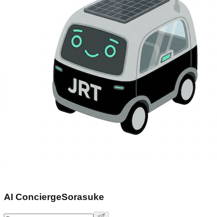
AI Concierge
Sorasuke