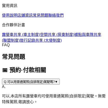
實用資訊
使用說明
店鋪資訊
常見問題
聯絡我們
合作夥伴計畫
露營車共享 (車主制度)
空間共享 (房東制度)
據點與車隊共享
(聯盟制度)
旅行記錄共享 (大使制度)
FAQ
常見問題
📅 預約·付款相關
Q.
可以用普通駕照(自排限定)駕駛嗎?
▼
A.
可以,本店所有露營車均可使用普通駕照(自排限定)駕駛。無需
特殊駕照,敬請放心。