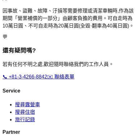
因事故、盜難、故障、汙損等需要修理或清潔車輛時,作為該
期間「營業補償的一部分」由顧客負擔的費用。可自走時為
10萬日圓、不可自走時為20萬日圓(全毀·翻車為40萬日圓)。
💬
還有疑問嗎?
若有任何不明之處,歡迎隨時聯絡我們的工作人員。
📞
+81-3-4266-8842
✉️
聯絡表單
Service
搜尋露營車
搜尋住宿
旅行記錄
Partner