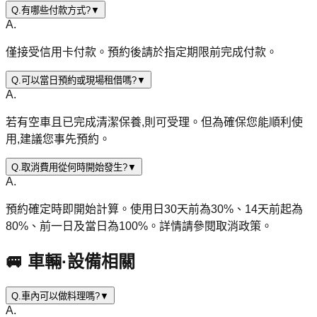
Q.
有哪些付款方式?
▼
A.
僅接受信用卡付款。預約後請於指定期限前完成付款。
Q.
可以當日預約或現場租借嗎?
▼
A.
若有空車且已完成清潔保養,則可受理。但為確保您能順利使
用,建議您事先預約。
Q.
取消費用從何時開始發生?
▼
A.
預約確定時即開始計算。使用日30天前為30%、14天前起為
80%、前一日及當日為100%。詳情請參閱取消政策。
🚐 車輛·設備相關
Q.
車內可以做料理嗎?
▼
A.