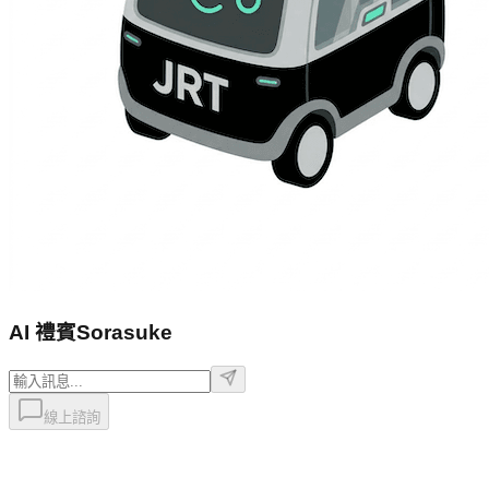
AI 禮賓
Sorasuke
線上諮詢