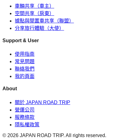
車輛共享（車主）
空間共享（房東）
據點與閒置車共享（聯盟）
分享旅行體驗（大使）
Support & User
使用指南
常見問題
聯絡我們
我的頁面
About
關於 JAPAN ROAD TRIP
營運公司
服務條款
隱私權政策
©
2026
JAPAN ROAD TRIP. All rights reserved.