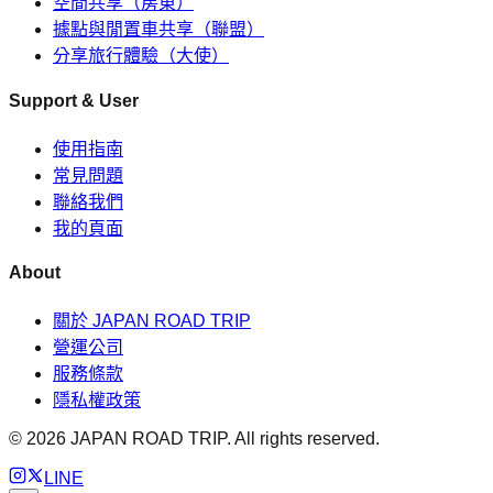
空間共享（房東）
據點與閒置車共享（聯盟）
分享旅行體驗（大使）
Support & User
使用指南
常見問題
聯絡我們
我的頁面
About
關於 JAPAN ROAD TRIP
營運公司
服務條款
隱私權政策
©
2026
JAPAN ROAD TRIP. All rights reserved.
LINE