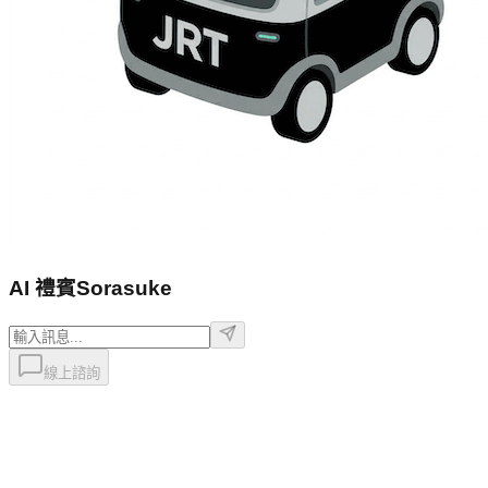
AI 禮賓
Sorasuke
線上諮詢