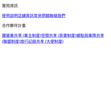
實用資訊
使用說明
店鋪資訊
常見問題
聯絡我們
合作夥伴計畫
露營車共享 (車主制度)
空間共享 (房東制度)
據點與車隊共享
(聯盟制度)
旅行記錄共享 (大使制度)