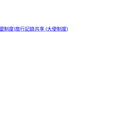
盟制度)
旅行記錄共享 (大使制度)