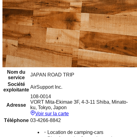
Nom du
JAPAN ROAD TRIP
service
Société
AirSupport Inc.
exploitante
108-0014
VORT Mita-Ekimae 3F, 4-3-11 Shiba, Minato-
Adresse
ku, Tokyo, Japon
Voir sur la carte
Téléphone
03-4266-8842
・
Location de camping-cars