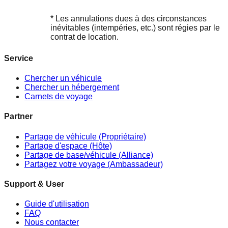
* Les annulations dues à des circonstances
inévitables (intempéries, etc.) sont régies par le
contrat de location.
Service
Chercher un véhicule
Chercher un hébergement
Carnets de voyage
Partner
Partage de véhicule (Propriétaire)
Partage d'espace (Hôte)
Partage de base/véhicule (Alliance)
Partagez votre voyage (Ambassadeur)
Support & User
Guide d'utilisation
FAQ
Nous contacter