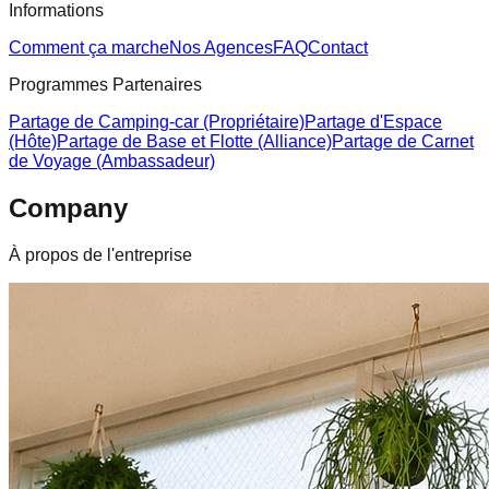
Informations
Comment ça marche
Nos Agences
FAQ
Contact
Programmes Partenaires
Partage de Camping-car (Propriétaire)
Partage d'Espace
(Hôte)
Partage de Base et Flotte (Alliance)
Partage de Carnet
de Voyage (Ambassadeur)
Company
À propos de l'entreprise