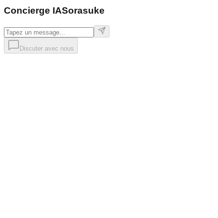
Concierge IA
Sorasuke
Discuter avec nous