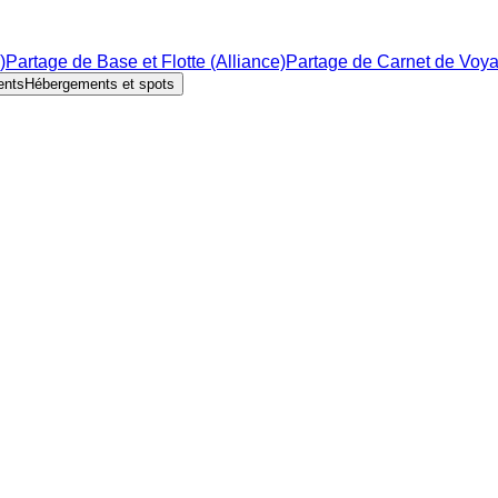
)
Partage de Base et Flotte (Alliance)
Partage de Carnet de Voy
ents
Hébergements et spots