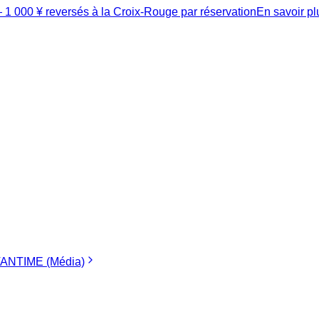
1 000 ¥ reversés à la Croix-Rouge par réservation
En savoir p
ANTIME (Média)