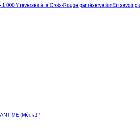
1 000 ¥ reversés à la Croix-Rouge par réservation
En savoir p
ANTIME (Média)