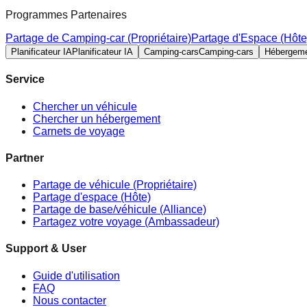
Programmes Partenaires
Partage de Camping-car (Propriétaire)
Partage d'Espace (Hôte
Planificateur IA
Planificateur IA
Camping-cars
Camping-cars
Hébergem
Service
Chercher un véhicule
Chercher un hébergement
Carnets de voyage
Partner
Partage de véhicule (Propriétaire)
Partage d'espace (Hôte)
Partage de base/véhicule (Alliance)
Partagez votre voyage (Ambassadeur)
Support & User
Guide d'utilisation
FAQ
Nous contacter