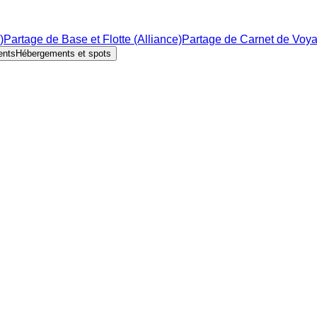
)
Partage de Base et Flotte (Alliance)
Partage de Carnet de Voy
ents
Hébergements et spots