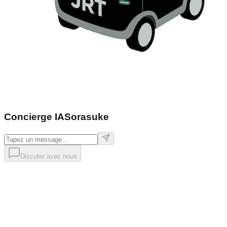
Concierge IA
Sorasuke
Discuter avec nous