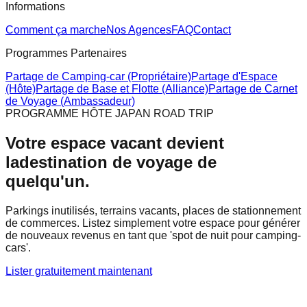
Informations
Comment ça marche
Nos Agences
FAQ
Contact
Programmes Partenaires
Partage de Camping-car (Propriétaire)
Partage d'Espace
(Hôte)
Partage de Base et Flotte (Alliance)
Partage de Carnet
de Voyage (Ambassadeur)
PROGRAMME HÔTE JAPAN ROAD TRIP
Votre espace vacant devient
la
destination de voyage
de
quelqu'un.
Parkings inutilisés, terrains vacants, places de stationnement
de commerces. Listez simplement votre espace pour générer
de nouveaux revenus en tant que 'spot de nuit pour camping-
cars'.
Lister gratuitement maintenant