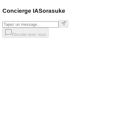
Concierge IA
Sorasuke
Discuter avec nous