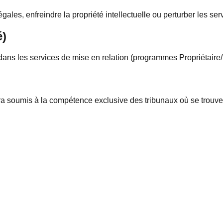
gales, enfreindre la propriété intellectuelle ou perturber les ser
é)
s dans les services de mise en relation (programmes Propriétaire
era soumis à la compétence exclusive des tribunaux où se trouve 