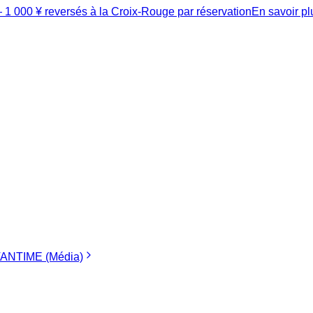
1 000 ¥ reversés à la Croix-Rouge par réservation
En savoir p
ANTIME (Média)