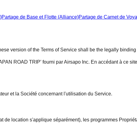
)
Partage de Base et Flotte (Alliance)
Partage de Carnet de Voy
ese version of the Terms of Service shall be the legally binding
 'JAPAN ROAD TRIP' fourni par Airsapo Inc. En accédant à ce site
ateur et la Société concernant l'utilisation du Service.
rat de location s'applique séparément), les programmes Propri