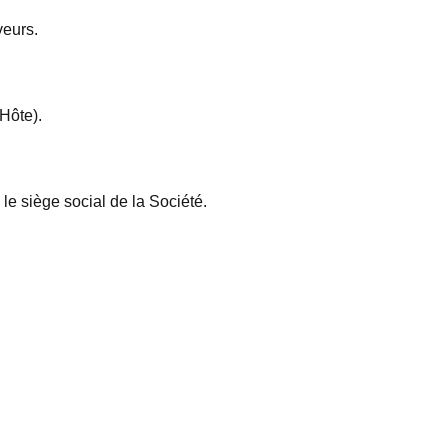
veurs.
/Hôte).
le siège social de la Société.